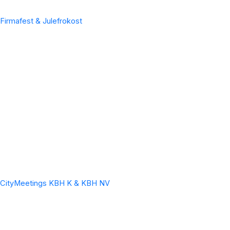
Firmafest & Julefrokost
CityMeetings KBH K & KBH NV