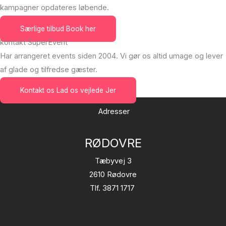
kampagner opdateres løbende.
Særlige tilbud
Book her
kontakt SuperEvent
Har arrangeret events siden 2004. Vi gør os altid umage og lever
af glade og tilfredse gæster.
Kontakt os
Lad os vejlede Jer
Adresser
RØDOVRE
Tæbyvej 3
2610 Rødovre
Tlf. 3871 1717