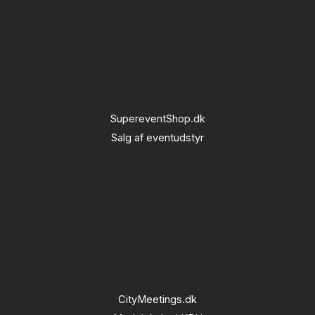
SupereventShop.dk
Salg af eventudstyr
CityMeetings.dk