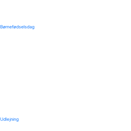
Børnefødselsdag
Udlejning