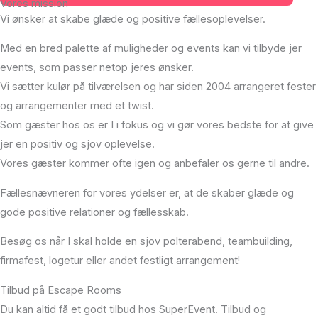
Vores mission
Vi ønsker at skabe glæde og positive fællesoplevelser.
Med en bred palette af muligheder og events kan vi tilbyde jer
events, som passer netop jeres ønsker.
Vi sætter kulør på tilværelsen og har siden 2004 arrangeret fester
og arrangementer med et twist.
Som gæster hos os er I i fokus og vi gør vores bedste for at give
jer en positiv og sjov oplevelse.
Vores gæster kommer ofte igen og anbefaler os gerne til andre.
Fællesnævneren for vores ydelser er, at de skaber glæde og
gode positive relationer og fællesskab.
Besøg os når I skal holde en sjov polterabend, teambuilding,
firmafest, logetur eller andet festligt arrangement!
Tilbud på Escape Rooms
Du kan altid få et godt tilbud hos SuperEvent. Tilbud og