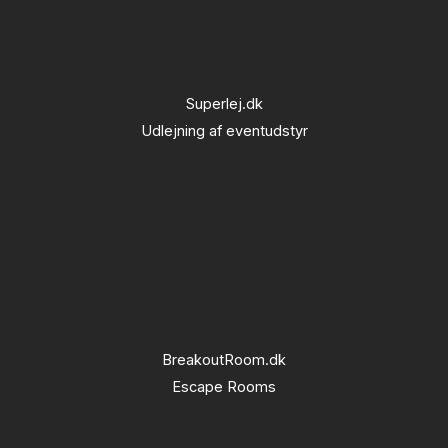
Superlej.dk
Udlejning af eventudstyr
BreakoutRoom.dk
Escape Rooms