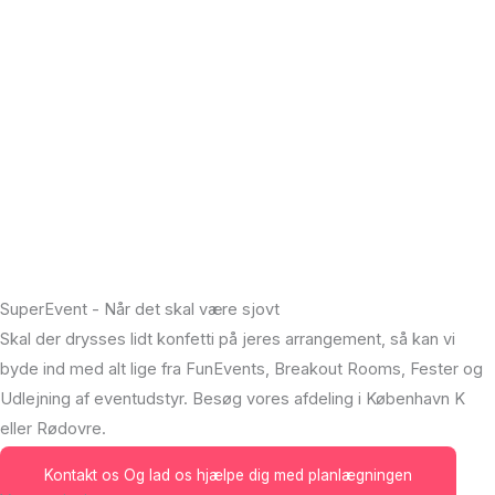
SuperEvent - Når det skal være sjovt
Skal der drysses lidt konfetti på jeres arrangement, så kan vi
byde ind med alt lige fra FunEvents, Breakout Rooms, Fester og
Udlejning af eventudstyr. Besøg vores afdeling i København K
eller Rødovre.
Kontakt os
Og lad os hjælpe dig med planlægningen