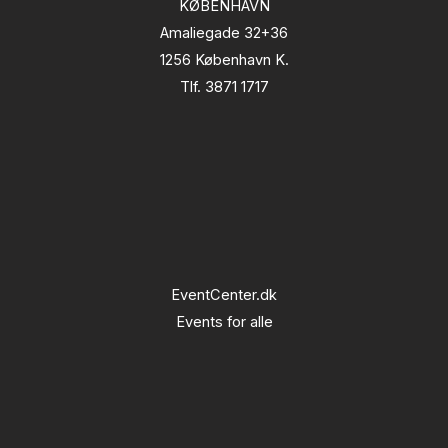
KØBENHAVN
Amaliegade 32+36
1256 København K.
Tlf. 3871 1717
EventCenter.dk
Events for alle