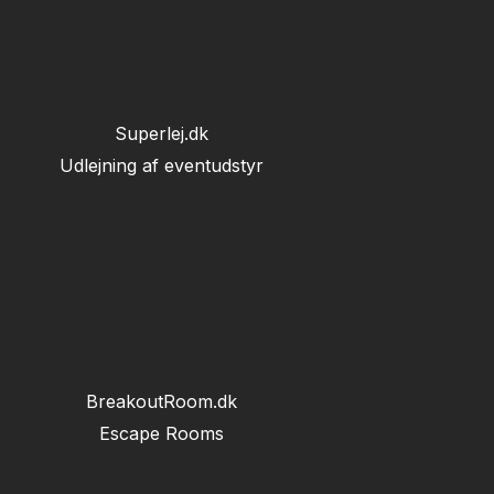
Superlej.dk
Udlejning af eventudstyr
BreakoutRoom.dk
Escape Rooms