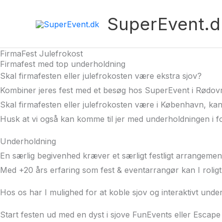
SuperEvent.d
FirmaFest Julefrokost
Firmafest med top underholdning
Skal firmafesten eller julefrokosten være ekstra sjov?
Kombiner jeres fest med et besøg hos SuperEvent i Rødovr
Skal firmafesten eller julefrokosten være i København, k
Husk at vi også kan komme til jer med underholdningen i
Underholdning
En særlig begivenhed kræver et særligt festligt arrangemen
Med +20 års erfaring som fest & eventarrangør kan I rolig
Hos os har I mulighed for at koble sjov og interaktivt un
Start festen ud med en dyst i sjove FunEvents eller Escape