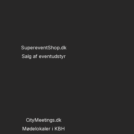
SupereventShop.dk
Salg af eventudstyr
CityMeetings.dk
Mødelokaler i KBH