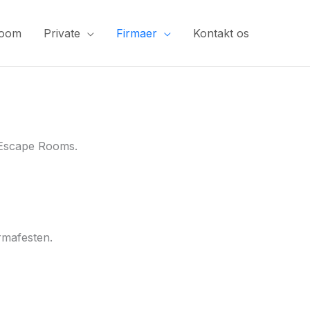
Room
Private
Firmaer
Kontakt os
e Escape Rooms.
rmafesten.