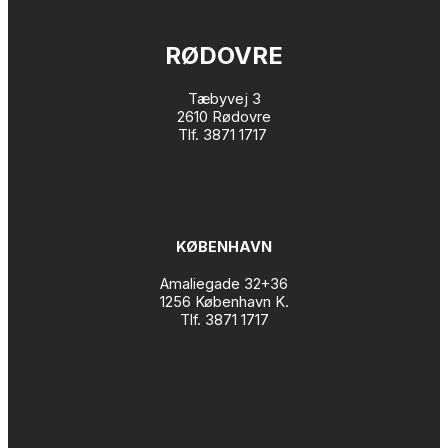
RØDOVRE
Tæbyvej 3
2610 Rødovre
Tlf. 3871 1717
KØBENHAVN
Amaliegade 32+36
1256 København K.
Tlf. 3871 1717