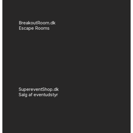
BreakoutRoom.dk
Escape Rooms
SupereventShop.dk
Salg af eventudstyr