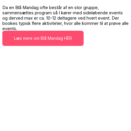
Da en Blå Mandag ofte består af en stor gruppe,
sammensættes program så I kører med sideløbende events
og derved max er ca. 10-12 deltagere ved hvert event. Der
bookes typisk flere aktiviteter, hvor alle kommer til at prøve alle
events.
Læs mere om Blå Mandag HÈR